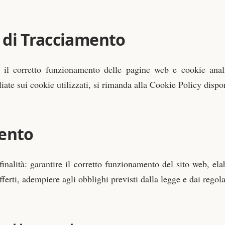
 di Tracciamento
er il corretto funzionamento delle pagine web e cookie anal
liate sui cookie utilizzati, si rimanda alla Cookie Policy dispo
mento
i finalità: garantire il corretto funzionamento del sito web, el
fferti, adempiere agli obblighi previsti dalla legge e dai regol