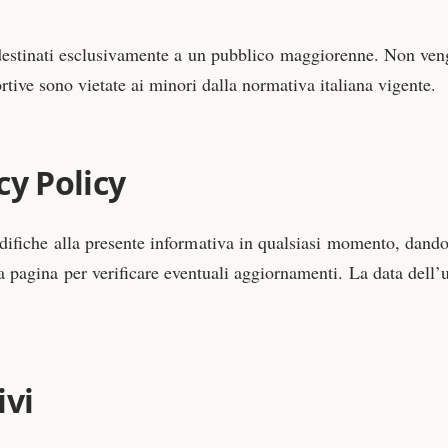
o destinati esclusivamente a un pubblico maggiorenne. Non ven
tive sono vietate ai minori dalla normativa italiana vigente.
cy Policy
 modifiche alla presente informativa in qualsiasi momento, dand
a pagina per verificare eventuali aggiornamenti. La data dell’
ivi