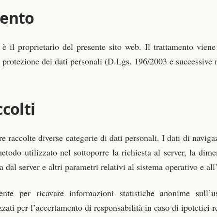
mento
li è il proprietario del presente sito web. Il trattamento vie
protezione dei dati personali (D.Lgs. 196/2003 e successive 
colti
 raccolte diverse categorie di dati personali. I dati di naviga
 metodo utilizzato nel sottoporre la richiesta al server, la dim
a dal server e altri parametri relativi al sistema operativo e al
ente per ricavare informazioni statistiche anonime sull’u
zati per l’accertamento di responsabilità in caso di ipotetici re