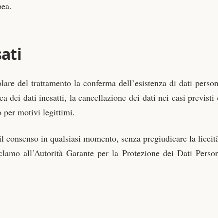
pea.
sati
tolare del trattamento la conferma dell’esistenza di dati person
ica dei dati inesatti, la cancellazione dei dati nei casi previsti
o per motivi legittimi.
e il consenso in qualsiasi momento, senza pregiudicare la licei
clamo all’Autorità Garante per la Protezione dei Dati Persona