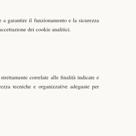
re a garantire il funzionamento e la sicurezza
’accettazione dei cookie analitici.
trettamente correlate alle finalità indicate e
rezza tecniche e organizzative adeguate per