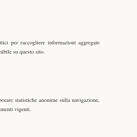
itici per raccogliere informazioni aggregate
nibile su questo sito.
aborare statistiche anonime sulla navigazione,
amenti vigenti.