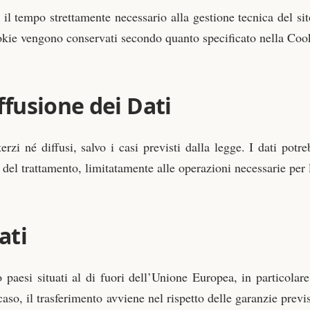
il tempo strettamente necessario alla gestione tecnica del sit
cookie vengono conservati secondo quanto specificato nella Coo
fusione dei Dati
zi né diffusi, salvo i casi previsti dalla legge. I dati potreb
i del trattamento, limitatamente alle operazioni necessarie per
ati
o paesi situati al di fuori dell’Unione Europea, in particolare 
al caso, il trasferimento avviene nel rispetto delle garanzie pre