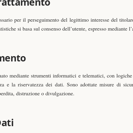
Trattamento
ssario per il perseguimento del legittimo interesse del titola
statistiche si basa sul consenso dell’utente, espresso mediante l
amento
tuato mediante strumenti informatici e telematici, con logiche s
 e la riservatezza dei dati. Sono adottate misure di sicu
perdita, distruzione o divulgazione.
ati