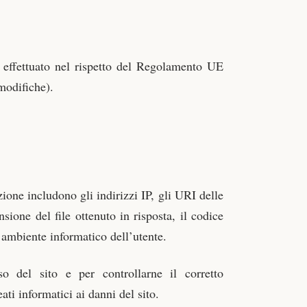
ne effettuato nel rispetto del Regolamento UE
modifiche).
zione includono gli indirizzi IP, gli URI delle
ensione del file ottenuto in risposta, il codice
l’ambiente informatico dell’utente.
so del sito e per controllarne il corretto
ati informatici ai danni del sito.