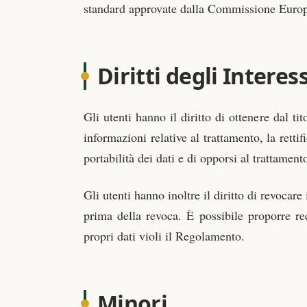
standard approvate dalla Commissione Euro
Diritti degli Interes
Gli utenti hanno il diritto di ottenere dal ti
informazioni relative al trattamento, la rettif
portabilità dei dati e di opporsi al trattament
Gli utenti hanno inoltre il diritto di revocar
prima della revoca. È possibile proporre re
propri dati violi il Regolamento.
Minori