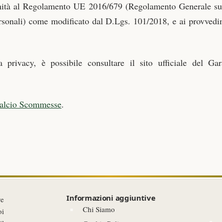
rmità al Regolamento UE 2016/679 (Regolamento Generale sul
ersonali) come modificato dal D.Lgs. 101/2018, e ai provvedim
 privacy, è possibile consultare il sito ufficiale del Ga
Calcio Scommesse
.
Informazioni aggiuntive
ve
Chi Siamo
oi